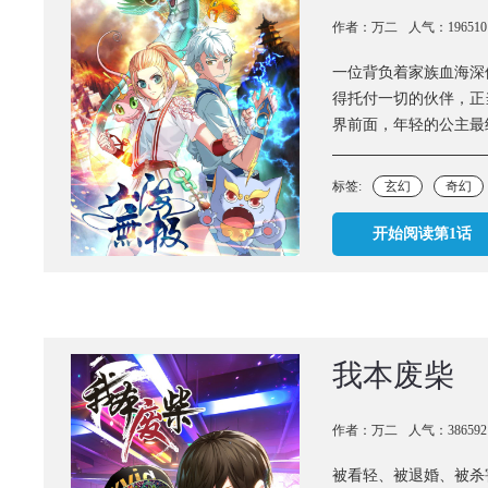
作者：万二
人气：196510
一位背负着家族血海深
得托付一切的伙伴，正
界前面，年轻的公主最
标签:
玄幻
奇幻
开始阅读第1话
我本废柴
作者：万二
人气：386592
被看轻、被退婚、被杀